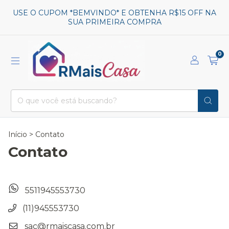
USE O CUPOM *BEMVINDO* E OBTENHA R$15 OFF NA
SUA PRIMEIRA COMPRA
0
Início
>
Contato
Contato
5511945553730
(11)945553730
sac@rmaiscasa.com.br