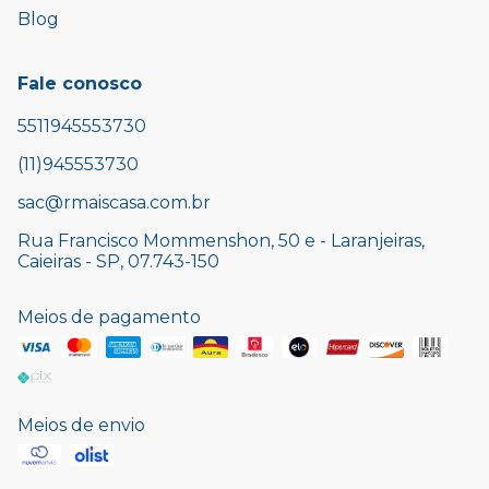
Blog
Fale conosco
5511945553730
(11)945553730
sac@rmaiscasa.com.br
Rua Francisco Mommenshon, 50 e - Laranjeiras,
Caieiras - SP, 07.743-150
Meios de pagamento
Meios de envio