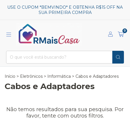
USE O CUPOM *BEMVINDO* E OBTENHA R$15 OFF NA
SUA PRIMEIRA COMPRA
0
Início
>
Eletrônicos
>
Informática
>
Cabos e Adaptadores
Cabos e Adaptadores
Não temos resultados para sua pesquisa. Por
favor, tente com outros filtros.