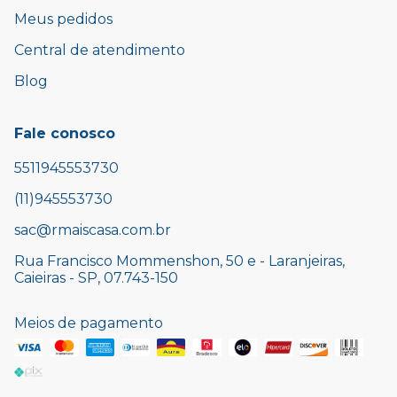
Meus pedidos
Central de atendimento
Blog
Fale conosco
5511945553730
(11)945553730
sac@rmaiscasa.com.br
Rua Francisco Mommenshon, 50 e - Laranjeiras,
Caieiras - SP, 07.743-150
Meios de pagamento