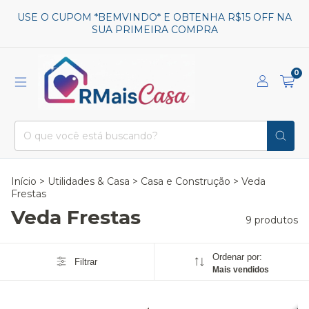
USE O CUPOM *BEMVINDO* E OBTENHA R$15 OFF NA
SUA PRIMEIRA COMPRA
0
Início
>
Utilidades & Casa
>
Casa e Construção
>
Veda
Frestas
Veda Frestas
9 produtos
Ordenar por:
Filtrar
Mais vendidos