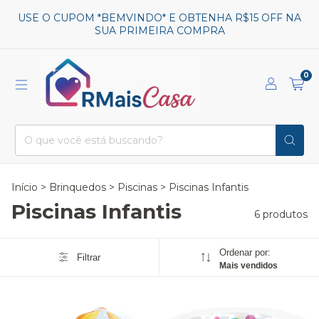
USE O CUPOM *BEMVINDO* E OBTENHA R$15 OFF NA
SUA PRIMEIRA COMPRA
0
Início
>
Brinquedos
>
Piscinas
>
Piscinas Infantis
Piscinas Infantis
6 produtos
Ordenar por:
Filtrar
Mais vendidos