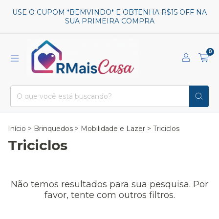
USE O CUPOM *BEMVINDO* E OBTENHA R$15 OFF NA
SUA PRIMEIRA COMPRA
0
Início
>
Brinquedos
>
Mobilidade e Lazer
>
Triciclos
Triciclos
Não temos resultados para sua pesquisa. Por
favor, tente com outros filtros.