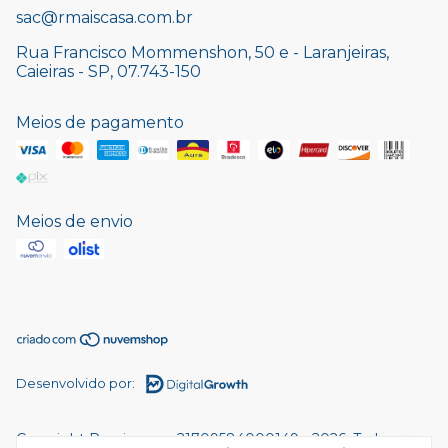
sac@rmaiscasa.com.br
Rua Francisco Mommenshon, 50 e - Laranjeiras,
Caieiras - SP, 07.743-150
Meios de pagamento
Meios de envio
Desenvolvido por:
Copyright Rmaiscasa - 21709584000149 - 2026. Todos os