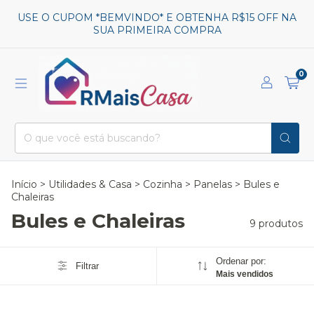
USE O CUPOM *BEMVINDO* E OBTENHA R$15 OFF NA
SUA PRIMEIRA COMPRA
0
Início
>
Utilidades & Casa
>
Cozinha
>
Panelas
>
Bules e
Chaleiras
Bules e Chaleiras
9 produtos
Ordenar por:
Filtrar
Mais vendidos