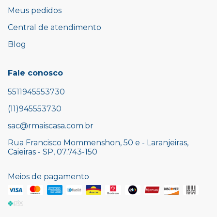
Meus pedidos
Central de atendimento
Blog
Fale conosco
5511945553730
(11)945553730
sac@rmaiscasa.com.br
Rua Francisco Mommenshon, 50 e - Laranjeiras,
Caieiras - SP, 07.743-150
Meios de pagamento