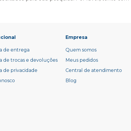
ucional
Empresa
ca de entrega
Quem somos
ca de trocas e devoluções
Meus pedidos
ca de privacidade
Central de atendimento
onosco
Blog