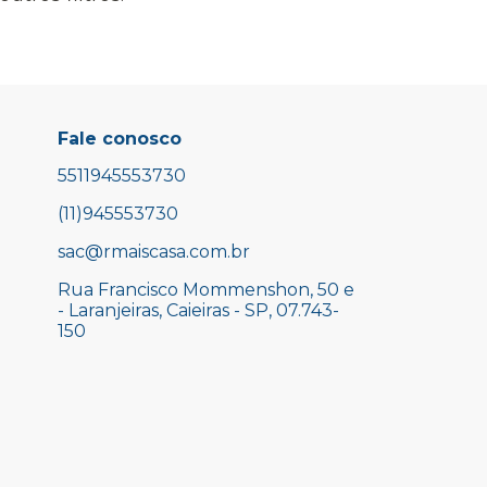
Fale conosco
5511945553730
(11)945553730
sac@rmaiscasa.com.br
Rua Francisco Mommenshon, 50 e
- Laranjeiras, Caieiras - SP, 07.743-
150