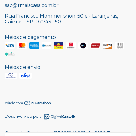
sac@rmaiscasa.com.br
Rua Francisco Mommenshon, 50 e - Laranjeiras,
Caieiras - SP, 07.743-150
Meios de pagamento
Meios de envio
Desenvolvido por:
Copyright Rmaiscasa - 21709584000149 - 2026. Todos os