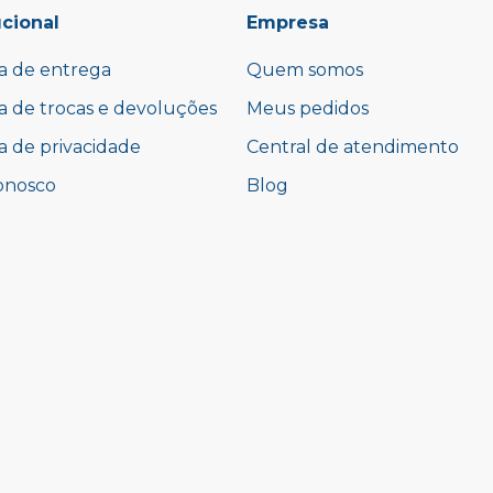
ucional
Empresa
ca de entrega
Quem somos
ca de trocas e devoluções
Meus pedidos
ca de privacidade
Central de atendimento
onosco
Blog