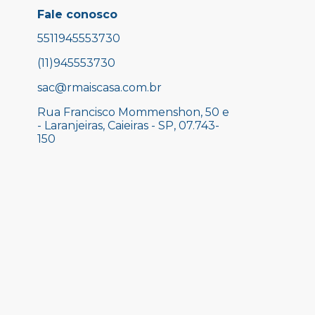
Fale conosco
5511945553730
(11)945553730
sac@rmaiscasa.com.br
Rua Francisco Mommenshon, 50 e
- Laranjeiras, Caieiras - SP, 07.743-
150