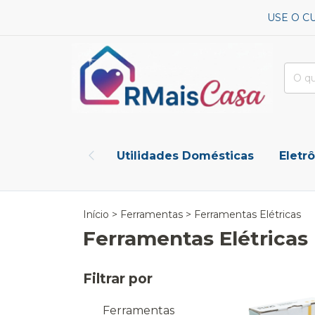
USE O C
Utilidades Domésticas
Eletr
Início
>
Ferramentas
>
Ferramentas Elétricas
Ferramentas Elétricas
Filtrar por
Ferramentas