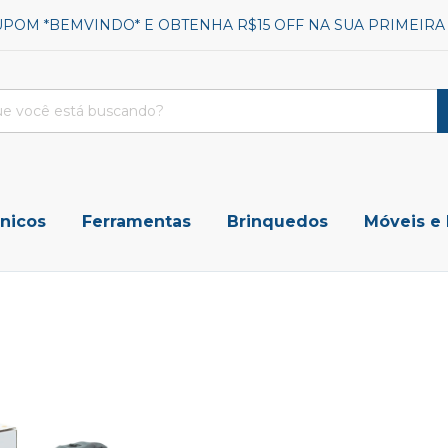
UPOM *BEMVINDO* E OBTENHA R$15 OFF NA SUA PRIMEIR
ônicos
Ferramentas
Brinquedos
Móveis e